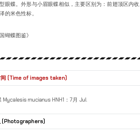
型眼蝶。外形与小眉眼蝶相似，主要区别为：前翅顶区内收
泽的米色性标。
国蝴蝶图鉴》
Time of images taken)
calesis mucianus HNH1：7月 Jul.
hotographers)