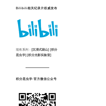
Bilibili相关纪录片权威发布
现有系列：
[沉浸式刷山]
[积分
昆虫学]
[积分光影实验室]
积分昆虫学·官方微信公众号