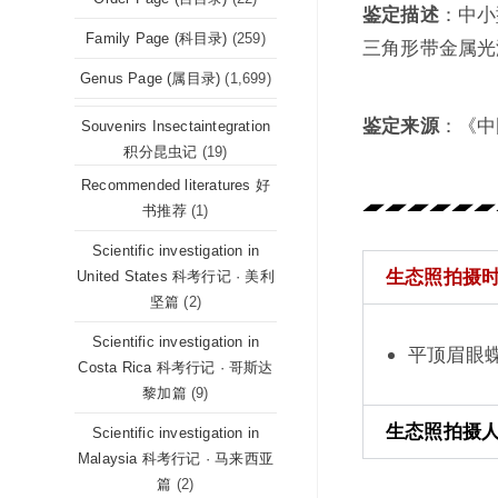
鉴定描述
：中小
Family Page (科目录)
(259)
三角形带金属光
Genus Page (属目录)
(1,699)
鉴定来源
：《中
Souvenirs Insectaintegration
积分昆虫记
(19)
Recommended literatures 好
书推荐
(1)
Scientific investigation in
生态照拍摄时间 (
United States 科考行记 · 美利
坚篇
(2)
Scientific investigation in
平顶眉眼蝶 My
Costa Rica 科考行记 · 哥斯达
黎加篇
(9)
生态照拍摄人 (P
Scientific investigation in
Malaysia 科考行记 · 马来西亚
篇
(2)