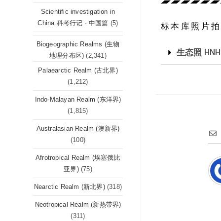
Scientific investigation in
China 科考行记 · 中国篇
(5)
标本库照片拍摄坐标
Biogeographic Realms (生物
生态照 HNH
地理分布区)
(2,341)
Palaearctic Realm (古北界)
(1,212)
Indo-Malayan Realm (东洋界)
(1,815)
Australasian Realm (澳新界)
(100)
Afrotropical Realm (埃塞俄比
亚界)
(75)
Nearctic Realm (新北界)
(318)
Neotropical Realm (新热带界)
(311)