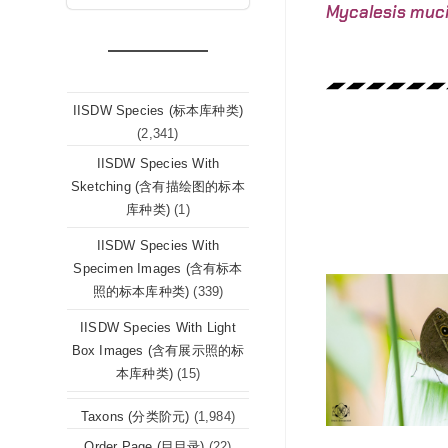
Mycalesis muc
IISDW Species (标本库种类)
(2,341)
IISDW Species With
Sketching (含有描绘图的标本
库种类)
(1)
IISDW Species With
Specimen Images (含有标本
照的标本库种类)
(339)
IISDW Species With Light
Box Images (含有展示照的标
本库种类)
(15)
Taxons (分类阶元)
(1,984)
Order Page (目目录)
(22)