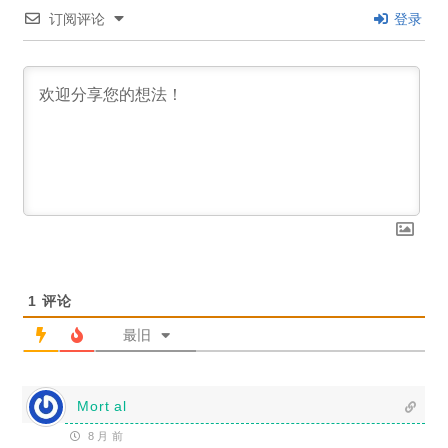
订阅评论
登录
1
评论
最旧
Mort al
8 月 前