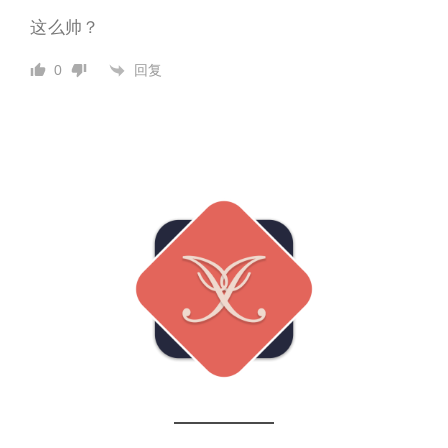
这么帅？
回复
0