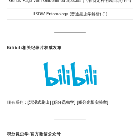
Genus Page With Unidentified Species (含有待定种的属目录)
(44)
IISDW Entomology (普通昆虫学解析)
(1)
Bilibili相关纪录片权威发布
现有系列：
[沉浸式刷山]
[积分昆虫学]
[积分光影实验室]
积分昆虫学·官方微信公众号