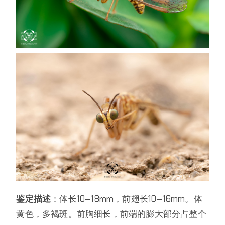
鉴定描述
：体长10—18mm，前翅长10—16mm。体
黄色，多褐斑。前胸细长，前端的膨大部分占整个