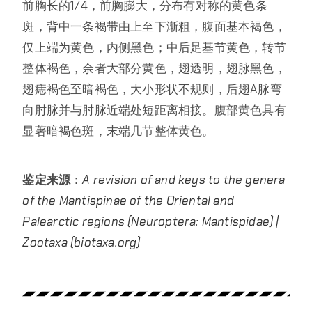
前胸长的1/4，前胸膨大，分布有对称的黄色条
斑，背中一条褐带由上至下渐粗，腹面基本褐色，
仅上端为黄色，内侧黑色；中后足基节黄色，转节
整体褐色，余者大部分黄色，翅透明，翅脉黑色，
翅痣褐色至暗褐色，大小形状不规则，后翅A脉弯
向肘脉并与肘脉近端处短距离相接。腹部黄色具有
显著暗褐色斑，末端几节整体黄色。
鉴定来源
：
A revision of and keys to the genera
of the Mantispinae of the Oriental and
Palearctic regions (Neuroptera: Mantispidae) |
Zootaxa (biotaxa.org)