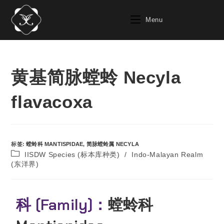
Menu
黄基简脉螳蛉 Necyla
flavacoxa
标签
:
螳蛉科 MANTISPIDAE
,
简脉螳蛉属 NECYLA
IISDW Species (标本库种类)
/
Indo-Malayan Realm
(东洋界)
科 (Family)：
螳蛉科