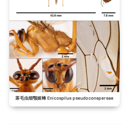
茶毛虫细颚姬蜂 Enicospilus pseudoconspersae