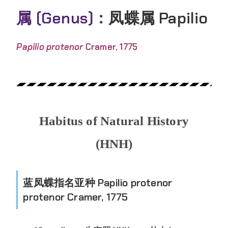
属 (Genus)：
凤蝶属 Papilio
Papilio protenor
Cramer, 1775
Habitus of Natural History
(HNH)
蓝凤蝶指名亚种 Papilio protenor
protenor Cramer, 1775