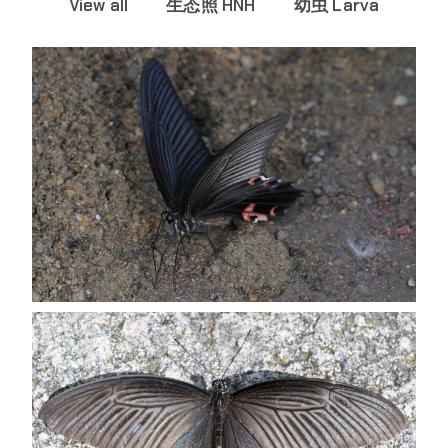
View all
生态照 HNH
幼虫 Larva