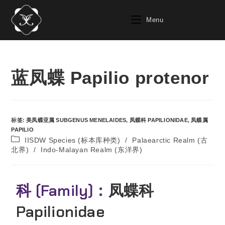
Menu
蓝凤蝶 Papilio protenor
标签
:
美凤蝶亚属 SUBGENUS MENELAIDES
,
凤蝶科 PAPILIONIDAE
,
凤蝶属
PAPILIO
IISDW Species (标本库种类)
/
Palaearctic Realm (古
北界)
/
Indo-Malayan Realm (东洋界)
科 (Family)：
凤蝶科
Papilionidae