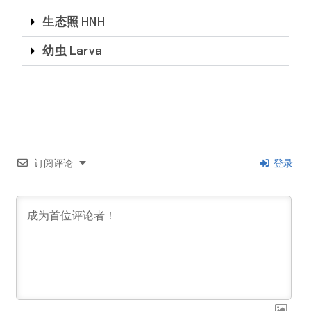
生态照 HNH
幼虫 Larva
订阅评论
登录