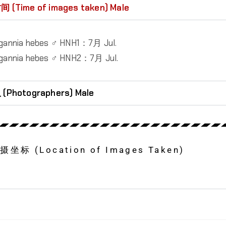
Time of images taken) Male
nnia hebes ♂ HNH1：7月 Jul.
nnia hebes ♂ HNH2：7月 Jul.
hotographers) Male
 (Location of Images Taken)