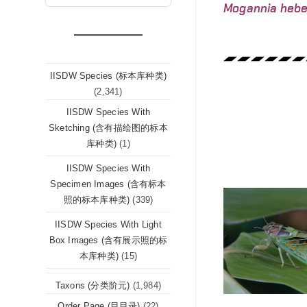
Mogannia heb
IISDW Species (标本库种类)
(2,341)
IISDW Species With
Sketching (含有描绘图的标本
库种类)
(1)
IISDW Species With
Specimen Images (含有标本
照的标本库种类)
(339)
IISDW Species With Light
Box Images (含有展示照的标
本库种类)
(15)
Taxons (分类阶元)
(1,984)
Order Page (目目录)
(22)