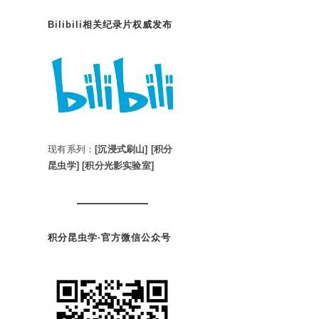
Bilibili相关纪录片权威发布
现有系列：
[沉浸式刷山]
[积分
昆虫学]
[积分光影实验室]
积分昆虫学·官方微信公众号