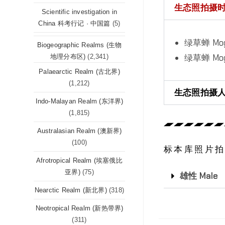
生态照拍摄时间 (
Scientific investigation in
China 科考行记 · 中国篇
(5)
绿草蝉 Moga
Biogeographic Realms (生物
绿草蝉 Moga
地理分布区)
(2,341)
Palaearctic Realm (古北界)
(1,212)
生态照拍摄人 (P
Indo-Malayan Realm (东洋界)
(1,815)
Australasian Realm (澳新界)
(100)
标本库照片拍摄坐标
Afrotropical Realm (埃塞俄比
亚界)
(75)
雄性 Male
Nearctic Realm (新北界)
(318)
Neotropical Realm (新热带界)
(311)