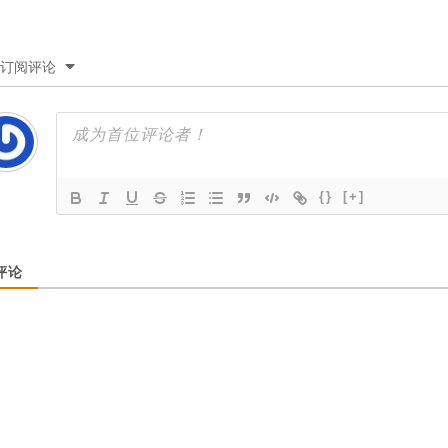
订阅评论
{}
[+]
评论