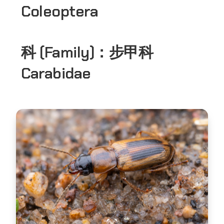
Coleoptera
科 (Family)：
步甲科
Carabidae