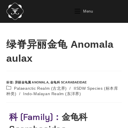
Menu
绿脊异丽金龟 Anomala
aulax
标签
:
异丽金龟属 ANOMALA
,
金龟科 SCARABAEIDAE
Palaearctic Realm (古北界)
/
IISDW Species (标本库
种类)
/
Indo-Malayan Realm (东洋界)
科 (Family)：
金龟科