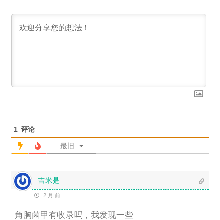
1
评论
最旧
吉米是
2 月 前
角胸菌甲有收录吗，我发现一些