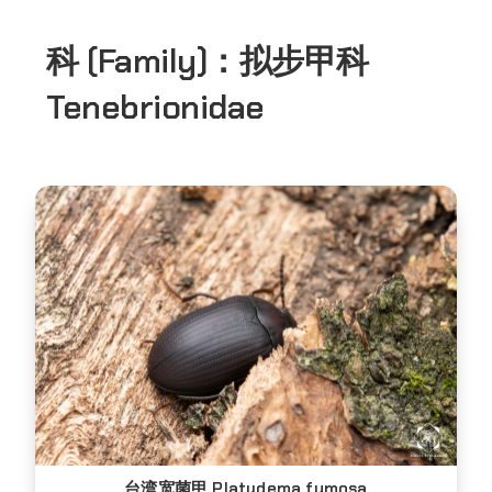
科 (Family)：
拟步甲科
Tenebrionidae
台湾宽菌甲 Platydema fumosa