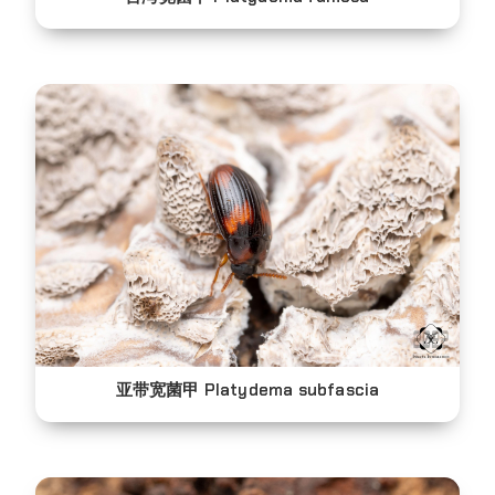
亚带宽菌甲 Platydema subfascia