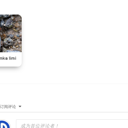
a limi
订阅评论