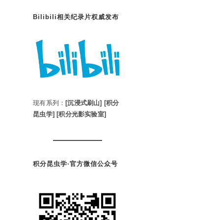
Bilibili相关纪录片权威发布
现有系列：
[沉浸式刷山]
[积分
昆虫学]
[积分光影实验室]
积分昆虫学·官方微信公众号