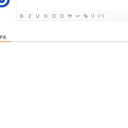
{}
[+]
评论