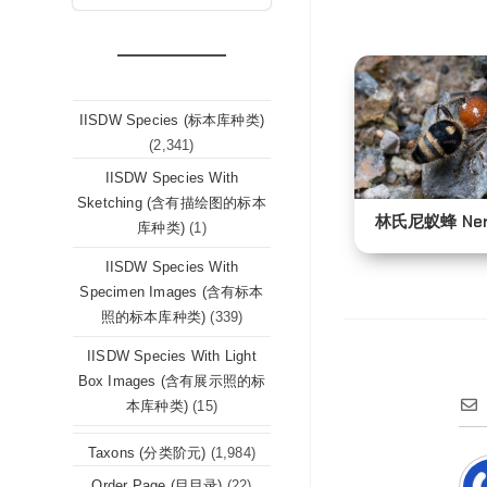
IISDW Species (标本库种类)
(2,341)
IISDW Species With
Sketching (含有描绘图的标本
林氏尼蚁蜂 Nemk
库种类)
(1)
IISDW Species With
Specimen Images (含有标本
照的标本库种类)
(339)
IISDW Species With Light
Box Images (含有展示照的标
本库种类)
(15)
Taxons (分类阶元)
(1,984)
Order Page (目目录)
(22)