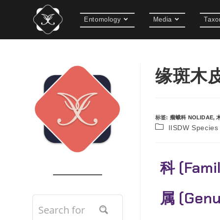
Entomology
Media
Taxo
缘斑木皮夜
标签
:
瘤蛾科 NOLIDAE
,
IISDW Speci
科 (Fami
属 (Gen