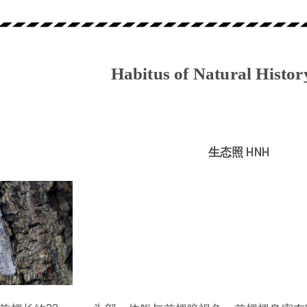
Habitus of Natural Histo
生态照 HNH