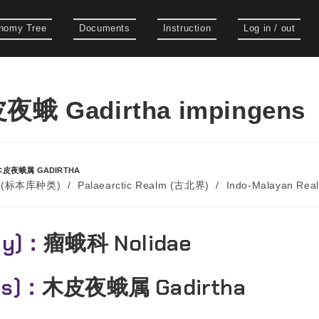
nomy Tree
Documents
Instruction
Log in / out
蛾 Gadirtha impingens
木皮夜蛾属 GADIRTHA
es (标本库种类)
/
Palaearctic Realm (古北界)
/
Indo-Malayan Re
ly)：
瘤蛾科 Nolidae
us)：
木皮夜蛾属 Gadirtha