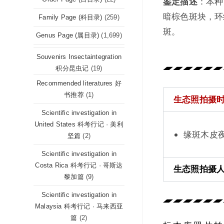
鉴定描述
：本种
暗棕色斑块，环
Family Page (科目录)
(259)
斑。
Genus Page (属目录)
(1,699)
Souvenirs Insectaintegration
积分昆虫记
(19)
Recommended literatures 好
书推荐
(1)
生态照拍摄时间 (
Scientific investigation in
United States 科考行记 · 美利
缘斑木皮夜蛾 G
坚篇
(2)
Scientific investigation in
Costa Rica 科考行记 · 哥斯达
生态照拍摄人 (P
黎加篇
(9)
Scientific investigation in
Malaysia 科考行记 · 马来西亚
篇
(2)