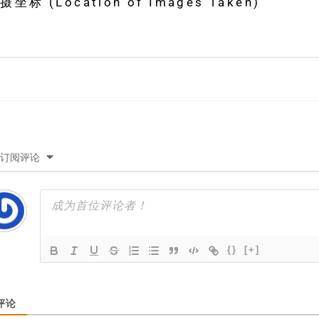
 (Location of Images Taken)
订阅评论
{}
[+]
评论