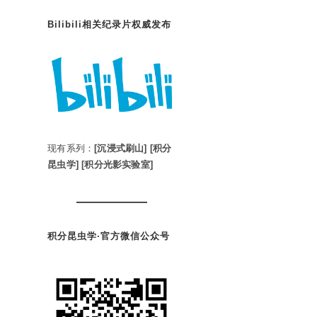
Bilibili相关纪录片权威发布
现有系列：
[沉浸式刷山]
[积分
昆虫学]
[积分光影实验室]
积分昆虫学·官方微信公众号