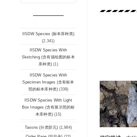
IISDW Species (标本库种类)
(2,341)
IISDW Species With
Sketching (含有描绘图的标本
库种类)
(1)
IISDW Species With
Specimen Images (含有标本
照的标本库种类)
(339)
IISDW Species With Light
Box Images (含有展示照的标
本库种类)
(15)
Taxons (分类阶元)
(1,984)
Order Page (目目录)
(22)