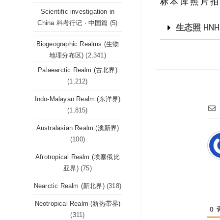
标本库照片拍摄坐标
Scientific investigation in
China 科考行记 · 中国篇
(5)
生态照 HNH
Biogeographic Realms (生物
地理分布区)
(2,341)
Palaearctic Realm (古北界)
(1,212)
Indo-Malayan Realm (东洋界)
(1,815)
Australasian Realm (澳新界)
(100)
Afrotropical Realm (埃塞俄比
亚界)
(75)
Nearctic Realm (新北界)
(318)
Neotropical Realm (新热带界)
0
(311)