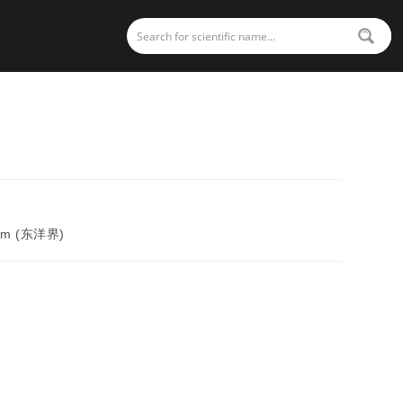
alm (东洋界)