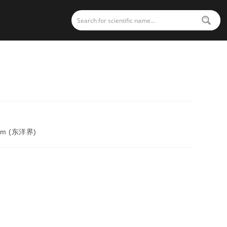
alm (东洋界)