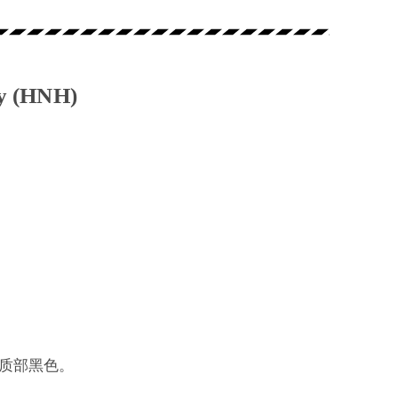
ry (HNH)
质部黑色。