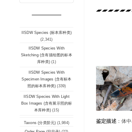
IISDW Species (标本库种类)
(2,341)
IISDW Species With
Sketching (含有描绘图的标本
库种类)
(1)
IISDW Species With
Specimen Images (含有标本
照的标本库种类)
(339)
IISDW Species With Light
Box Images (含有展示照的标
本库种类)
(15)
鉴定描述
：体中
Taxons (分类阶元)
(1,984)
Order Page (目目录)
(22)