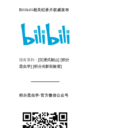
Bilibili相关纪录片权威发布
现有系列：
[沉浸式刷山]
[积分
昆虫学]
[积分光影实验室]
积分昆虫学·官方微信公众号