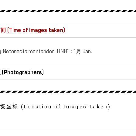
Time of images taken)
tonecta montandoni HNH1：1月 Jan.
hotographers)
 (Location of Images Taken)