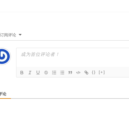
订阅评论
{}
[+]
评论