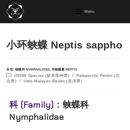
Menu
小环蛱蝶 Neptis sappho
标签
:
蛱蝶科 NYMPHALIDAE
,
环蛱蝶属 NEPTIS
IISDW Species (标本库种类)
/
Palaearctic Realm (古
北界)
/
Indo-Malayan Realm (东洋界)
科 (Family)：
蛱蝶科
Nymphalidae