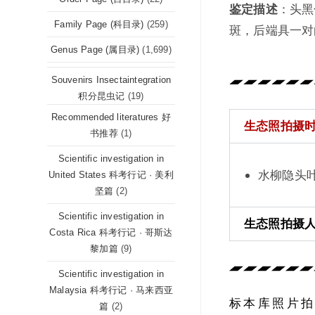
鉴定描述
：头黑
Family Page (科目录)
(259)
斑，后端具一对
Genus Page (属目录)
(1,699)
Souvenirs Insectaintegration
积分昆虫记
(19)
Recommended literatures 好
生态照拍摄时间 (
书推荐
(1)
Scientific investigation in
水柳隐头叶甲 C
United States 科考行记 · 美利
坚篇
(2)
Scientific investigation in
生态照拍摄人 (P
Costa Rica 科考行记 · 哥斯达
黎加篇
(9)
Scientific investigation in
Malaysia 科考行记 · 马来西亚
标本库照片拍摄坐标
篇
(2)