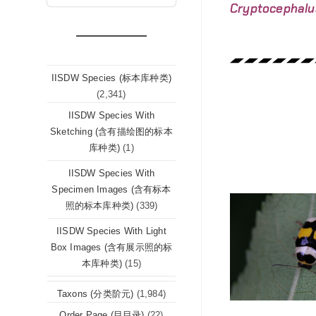
Cryptocephalu
IISDW Species (标本库种类)
(2,341)
IISDW Species With
Sketching (含有描绘图的标本
库种类)
(1)
IISDW Species With
Specimen Images (含有标本
照的标本库种类)
(339)
IISDW Species With Light
Box Images (含有展示照的标
本库种类)
(15)
Taxons (分类阶元)
(1,984)
Order Page (目目录)
(22)