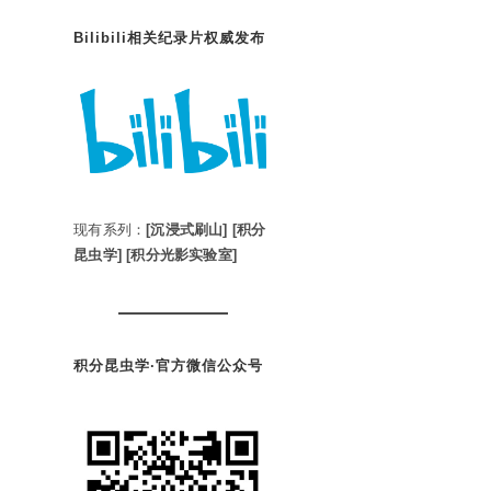
Bilibili相关纪录片权威发布
现有系列：
[沉浸式刷山]
[积分
昆虫学]
[积分光影实验室]
积分昆虫学·官方微信公众号