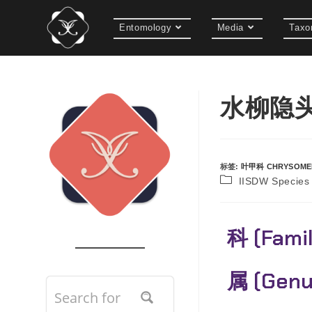
Entomology
Media
Taxo
水柳隐头叶甲
标签
:
叶甲科 CHRYSOME
IISDW Speci
科 (Fami
属 (Gen