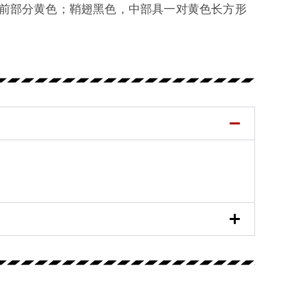
前部分黄色；鞘翅黑色，中部具一对黄色长方形