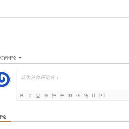
订阅评论
{}
[+]
评论