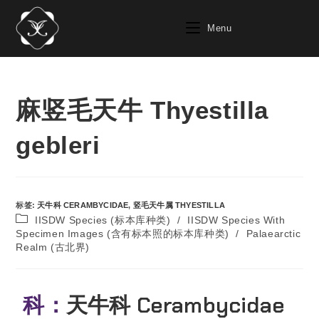
Menu
麻竖毛天牛 Thyestilla
gebleri
标签
:
天牛科 CERAMBYCIDAE
,
竖毛天牛属 THYESTILLA
IISDW Species (标本库种类)
/
IISDW Species With
Specimen Images (含有标本照的标本库种类)
/
Palaearctic
Realm (古北界)
科：
天牛科 Cerambycidae