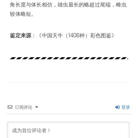
角长度与体长相仿，雄虫最长的略超过尾端，雌虫
较体略短。
鉴定来源
：《中国天牛（1406种）彩色图鉴》
订阅评论
登录