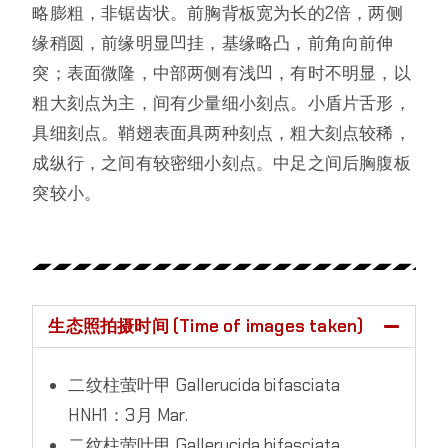
略膨粗，非锯齿状。前胸背板宽为长的2倍，两侧
缘稍圆，前缘明显凹挂，基缘略凸，前角向前伸
突；表面微隆，中部两侧有浅凹，有时不明显，以
粗大刻点为主，间有少量细小刻点。小盾片舌形，
具细刻点。鞘翅表面具两种刻点，粗大刻点较稀，
成纵行，之间有较密细小刻点。中足之间后胸腹板
突较小。
生态照拍摄时间 (Time of images taken)
二纹柱萤叶甲 Gallerucida bifasciata
HNH1：3月 Mar.
二纹柱萤叶甲 Gallerucida bifasciata