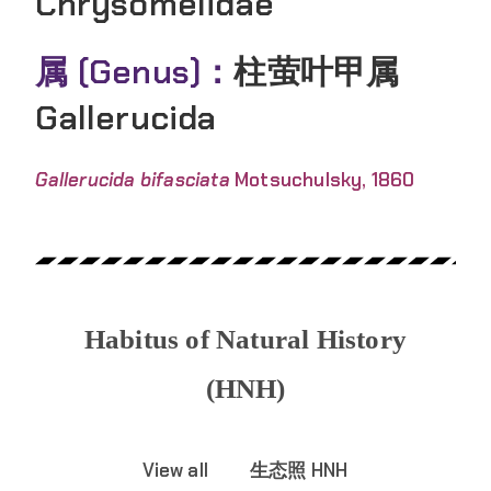
Chrysomelidae
属 (Genus)：
柱萤叶甲属
Gallerucida
Gallerucida bifasciata
Motsuchulsky, 1860
Habitus of Natural History
(HNH)
View all
生态照 HNH