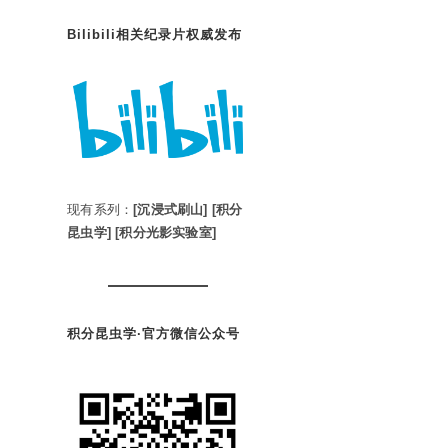
Bilibili相关纪录片权威发布
现有系列：
[沉浸式刷山]
[积分
昆虫学]
[积分光影实验室]
积分昆虫学·官方微信公众号