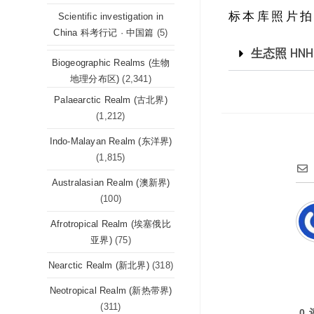
标本库照片拍摄坐标
Scientific investigation in
China 科考行记 · 中国篇
(5)
生态照 HNH
Biogeographic Realms (生物
地理分布区)
(2,341)
Palaearctic Realm (古北界)
(1,212)
Indo-Malayan Realm (东洋界)
(1,815)
Australasian Realm (澳新界)
(100)
Afrotropical Realm (埃塞俄比
亚界)
(75)
Nearctic Realm (新北界)
(318)
Neotropical Realm (新热带界)
(311)
0