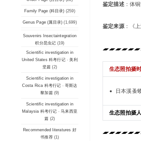
鉴定描述
：体铜
Family Page (科目录)
(259)
Genus Page (属目录)
(1,699)
鉴定来源
：《上
Souvenirs Insectaintegration
积分昆虫记
(19)
Scientific investigation in
United States 科考行记 · 美利
坚篇
(2)
生态照拍摄时间 (
Scientific investigation in
Costa Rica 科考行记 · 哥斯达
日本溪蚤蝼 Xy
黎加篇
(9)
Scientific investigation in
Malaysia 科考行记 · 马来西亚
生态照拍摄人 (P
篇
(2)
Recommended literatures 好
书推荐
(1)