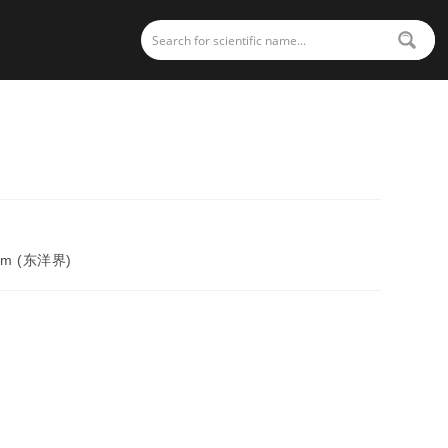
alm (东洋界)