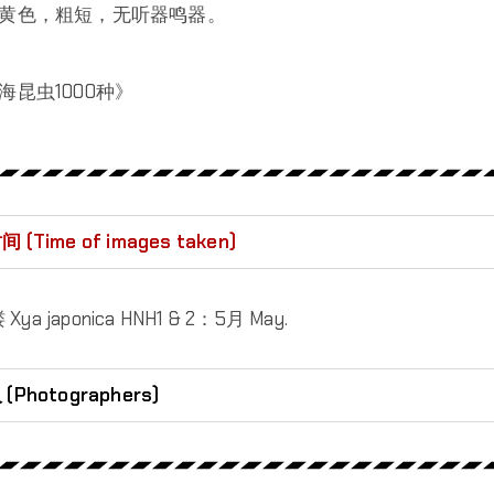
黄色，粗短，无听器鸣器。
海昆虫1000种》
Time of images taken)
a japonica HNH1 & 2：5月 May.
hotographers)