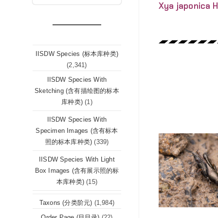
Xya japonica 
IISDW Species (标本库种类)
(2,341)
IISDW Species With
Sketching (含有描绘图的标本
库种类)
(1)
IISDW Species With
Specimen Images (含有标本
照的标本库种类)
(339)
IISDW Species With Light
Box Images (含有展示照的标
本库种类)
(15)
Taxons (分类阶元)
(1,984)
Order Page (目目录)
(22)