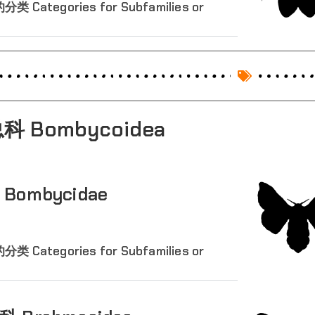
 Categories for Subfamilies or
科 Bombycoidea
Bombycidae
 Categories for Subfamilies or