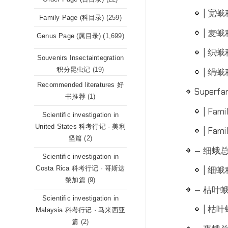
| 宽蛾科
Family Page (科目录)
(259)
| 麦蛾科
Genus Page (属目录)
(1,699)
| 织蛾科
Souvenirs Insectaintegration
积分昆虫记
(19)
| 绢蛾科
Recommended literatures 好
Superfa
书推荐
(1)
| Fami
Scientific investigation in
United States 科考行记 · 美利
| Fami
坚篇
(2)
— 细蛾总科 
Scientific investigation in
Costa Rica 科考行记 · 哥斯达
| 细蛾科 
黎加篇
(9)
— 枯叶蛾总
Scientific investigation in
| 枯叶
Malaysia 科考行记 · 马来西亚
篇
(2)