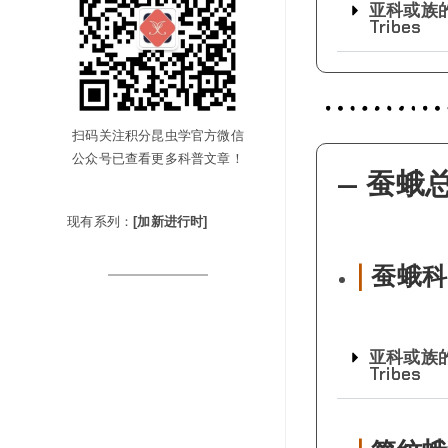
亚科或族的分类
Tribes
扫码关注积分昆虫学官方微信
公众号已查看更多科普文章！
— 蚕蛾总
现有系列：
[加新进行时]
|
蚕蛾科 
亚科或族的分类
Tribes