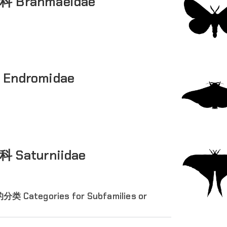
 Brahmaeidae
Endromidae
 Saturniidae
 Categories for Subfamilies or