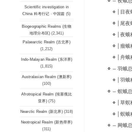
— 夜蛾总科
Scientific investigation in
| 目夜
China 科考行记 · 中国篇
(5)
| 尾夜蛾
Biogeographic Realms (生物
地理分布区)
(2,341)
| 夜蛾科
Palaearctic Realm (古北界)
| 瘤蛾科
(1,212)
| 舟蛾科
Indo-Malayan Realm (东洋界)
(1,815)
— 羽蛾总科
Australasian Realm (澳新界)
| 羽蛾科
(100)
— 螟蛾总科
Afrotropical Realm (埃塞俄比
亚界)
(75)
| 草螟科
Nearctic Realm (新北界)
(318)
| 螟蛾科
Neotropical Realm (新热带界)
— 网蛾总科
(311)