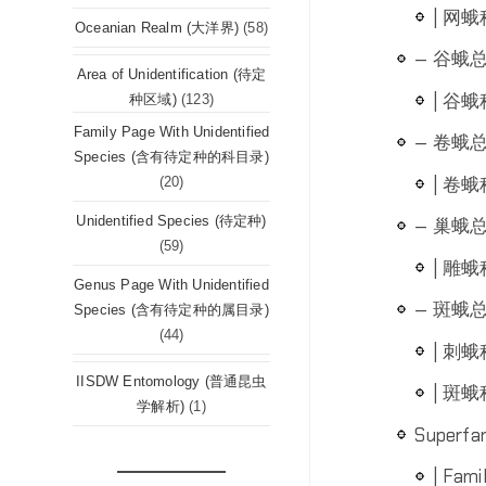
| 网蛾科
Oceanian Realm (大洋界)
(58)
— 谷蛾总科
Area of Unidentification (待定
| 谷蛾科
种区域)
(123)
Family Page With Unidentified
— 卷蛾总科
Species (含有待定种的科目录)
| 卷蛾科
(20)
Unidentified Species (待定种)
— 巢蛾总科
(59)
| 雕蛾科
Genus Page With Unidentified
— 斑蛾总科
Species (含有待定种的属目录)
(44)
| 刺蛾科
IISDW Entomology (普通昆虫
| 斑蛾科
学解析)
(1)
Superfam
| Fami