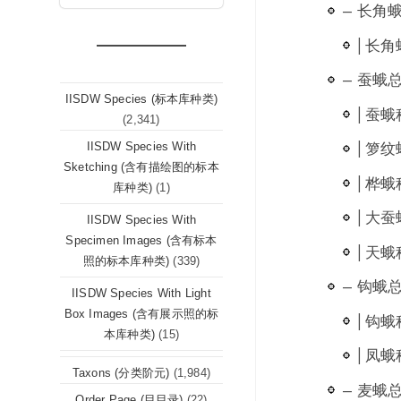
— 长角蛾总
| 长角
— 蚕蛾总科
IISDW Species (标本库种类)
| 蚕蛾
(2,341)
| 箩纹
IISDW Species With
Sketching (含有描绘图的标本
| 桦蛾科
库种类)
(1)
| 大蚕蛾
IISDW Species With
Specimen Images (含有标本
| 天蛾科
照的标本库种类)
(339)
— 钩蛾总科
IISDW Species With Light
Box Images (含有展示照的标
| 钩蛾科
本库种类)
(15)
| 凤蛾科
Taxons (分类阶元)
(1,984)
— 麦蛾总科
Order Page (目目录)
(22)