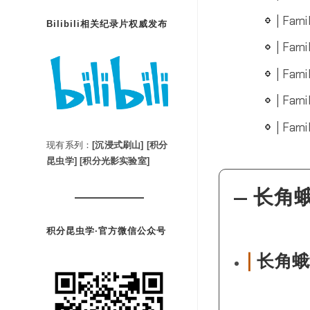
| Fami
Bilibili相关纪录片权威发布
| Fam
| Fami
| Fam
| Fami
现有系列：
[沉浸式刷山]
[积分
昆虫学]
[积分光影实验室]
— 长角蛾
积分昆虫学·官方微信公众号
|
长角蛾科