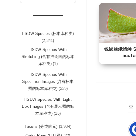
IISDW Species (标本库种类)
(2,341)
锐缘丝蛾蜡蝉 Si
IISDW Species With
acuta
Sketching (含有描绘图的标本
库种类)
(1)
IISDW Species With
Specimen Images (含有标本
照的标本库种类)
(339)
IISDW Species With Light
Box Images (含有展示照的标
本库种类)
(15)
Taxons (分类阶元)
(1,984)
Order Page (目目录)
(22)