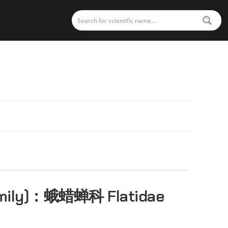
mily)：
蛾蜡蝉科 Flatidae