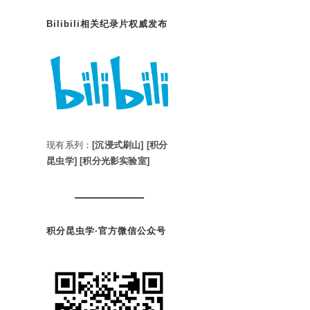
Bilibili相关纪录片权威发布
现有系列：
[沉浸式刷山]
[积分
昆虫学]
[积分光影实验室]
积分昆虫学·官方微信公众号