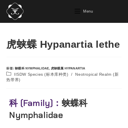
Menu
虎蛱蝶 Hypanartia lethe
标签
:
蛱蝶科 NYMPHALIDAE
,
虎蛱蝶属 HYPANARTIA
IISDW Species (标本库种类)
/
Neotropical Realm (新
热带界)
科 (Family)：
蛱蝶科
Nymphalidae