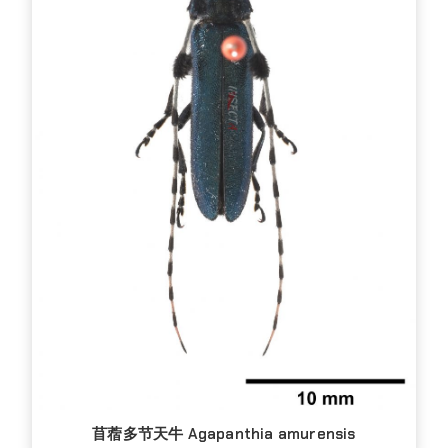
苜蓿多节天牛 Agapanthia amurensis