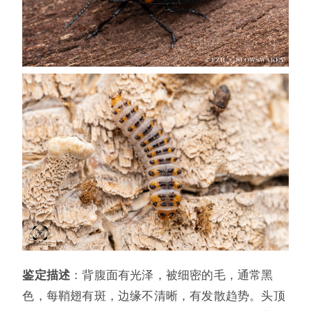
鉴定描述
：背腹面有光泽，被细密的毛，通常黑
色，每鞘翅有斑，边缘不清晰，有发散趋势。头顶