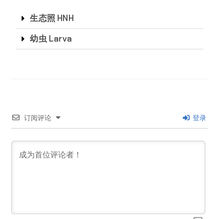
生态照 HNH
幼虫 Larva
订阅评论
登录