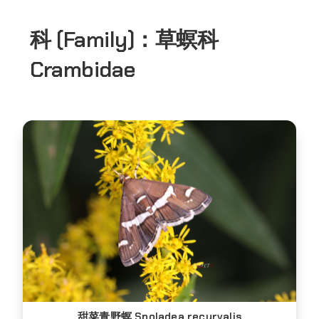
科 (Family)：
草螟科
Crambidae
甜菜青野螟 Spoladea recurvalis