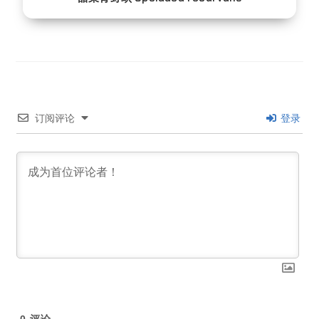
订阅评论
登录