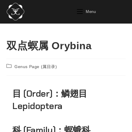
Menu
双点螟属 Orybina
Genus Page (属目录)
目 (Order)：
鳞翅目
Lepidoptera
科 (Family)：
螟蛾科