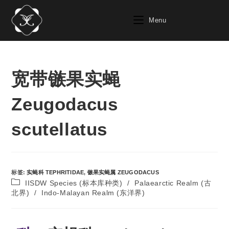
Menu
宽带镞果实蝇
Zeugodacus
scutellatus
标签
:
实蝇科 TEPHRITIDAE
,
镞果实蝇属 ZEUGODACUS
IISDW Species (标本库种类)
/
Palaearctic Realm (古
北界)
/
Indo-Malayan Realm (东洋界)