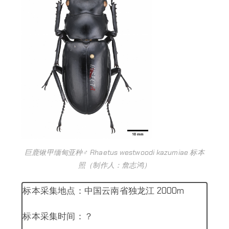
巨鹿锹甲缅甸亚种♂ Rhaetus westwoodi kazumiae 标本
照（制作人：詹志鸿）
标本采集地点：中国云南省独龙江 2000m
标本采集时间：？