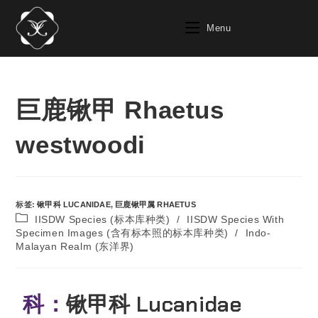
Menu
巨鹿锹甲 Rhaetus
westwoodi
标签
:
锹甲科 LUCANIDAE
,
巨鹿锹甲属 RHAETUS
IISDW Species (标本库种类)
/
IISDW Species With
Specimen Images (含有标本照的标本库种类)
/
Indo-
Malayan Realm (东洋界)
科：
锹甲科 Lucanidae