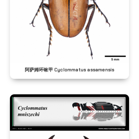
阿萨姆环锹甲 Cyclommatus assamensis