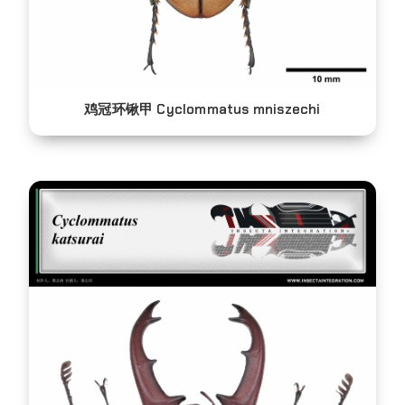
鸡冠环锹甲 Cyclommatus mniszechi