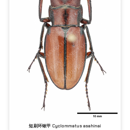
短刷环锹甲 Cyclommatus asahinai